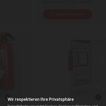
gerne zum richtigen Modell.
MEHR ERFAHREN
Wir respektieren Ihre Privatsphäre
Stationäre Feuerlöschanlagen