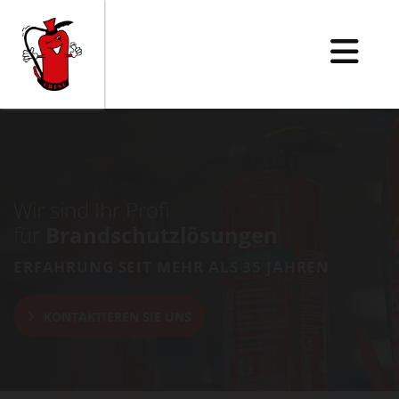
Wir sind Ihr Profi
für
Brandschutzlösungen
ERFAHRUNG SEIT MEHR ALS 35 JAHREN
KONTAKTIEREN SIE UNS