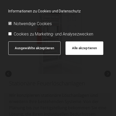
Informationen zu Cookies und Datenschutz
Notwendige Cookies
Cookies zu Marketing- und Analysezwecken
Ausgewählte akzeptieren
Alle akzeptieren
Stationäre Feuerlöschanlagen
Wir konzipieren stationäre Löschanlagen und
erweitern Ihre bestehenden Systeme. Von der
Planung bis zur Fertigstellung bekommen Sie eine
Lösung, die Ihren Individuellen Bedürfnissen