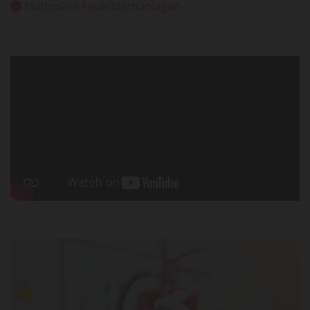
Stationäre Feuerlöschanlagen
