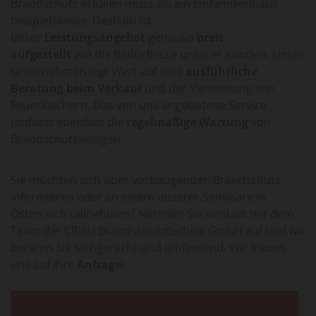
Brandschutz erfüllen muss als ein Einfamilienhaus
beispielsweise. Deshalb ist
unser
Leistungsangebot
genauso
breit
aufgestellt
wie die Bedürfnisse unserer Kunden. Unser
Unternehmen legt Wert auf eine
ausführliche
Beratung beim Verkauf
und der Vermietung von
Feuerlöschern. Das von uns angebotene Service
umfasst ebenfalls die
regelmäßige Wartung
von
Brandschutzanlagen.
Sie möchten sich über vorbeugenden Brandschutz
informieren oder an einem unserer Seminare in
Österreich teilnehmen? Nehmen Sie
Kontakt
mit dem
Team der CRISU Brandschutztechnik GmbH auf und wir
beraten Sie fachgerecht und umfassend. Wir freuen
uns auf Ihre
Anfrage
!