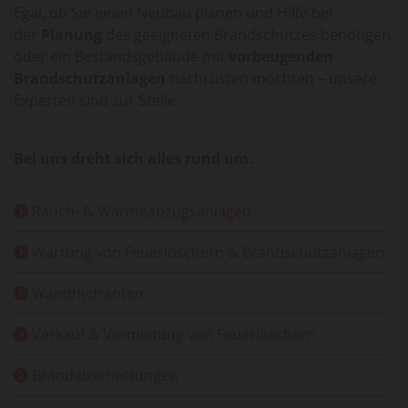
Egal, ob Sie einen Neubau planen und Hilfe bei
der
Planung
des geeigneten Brandschutzes benötigen
oder ein Bestandsgebäude mit
vorbeugenden
Brandschutzanlagen
nachrüsten möchten – unsere
Experten sind zur Stelle.
Bei uns dreht sich alles rund um:
Rauch- & Wärmeabzugsanlagen

Wartung von Feuerlöschern & Brandschutzanlagen

Wandhydranten

Verkauf & Vermietung von Feuerlöschern

Brandabschottungen
