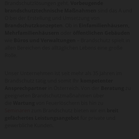
Brandschutzlösungen geht.
Vorbeugende
brandschutztechnische Maßnahmen
sind das A und
O bei der Erstellung und Umsetzung von
Brandschutzkonzepten
. Ob in
Einfamilienhäusern,
Mehrfamilienhäusern
oder
öffentlichen Gebäuden
wie
Büros und Verwaltungen
– Brandschutz spielt in
allen Bereichen des alltäglichen Lebens eine große
Rolle.
Unser Unternehmen ist seit mehr als 35 Jahren im
Brandschutz tätig und somit Ihr
kompetenter
Ansprechpartner
in Österreich. Von der
Beratung
zu
geeigneten Brandschutzmaßnahmen über
die
Wartung
von Feuerlöschern bis hin zu
Seminaren
zum Brandschutz bieten wir ein
breit
gefächertes Leistungsangebot
für private und
gewerbliche Kunden.