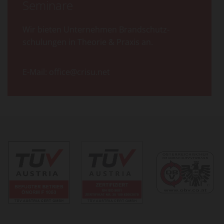
Seminare
Wir bieten Unternehmen Brandschutz­
schulungen in Theorie & Praxis an.
E-Mail:
office@crisu.net